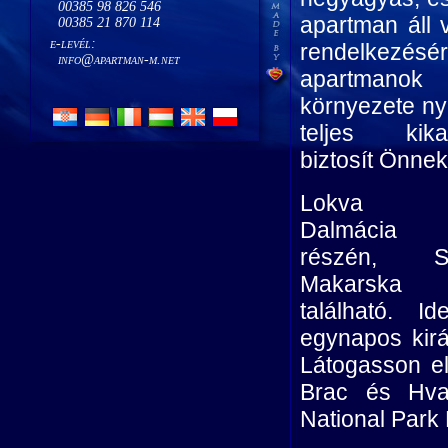
00385 98 826 546
00385 21 870 114
e-levél:
info@apartman-m.net